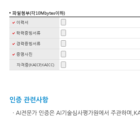
ο 본 방침은 : 2019 년 11월 01일 부터 시행됩니다.
파일첨부(각10Mbytes이하)
이력서
학력증빙서류
경력증빙서류
증명사진
자격증(KAICP,KAICC)