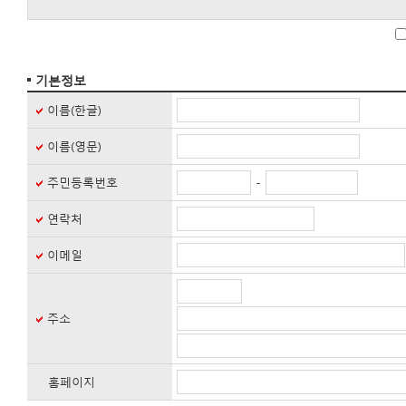
◆ 수집하는 개인정보의 항목
회사는 회원가입, 상담, 서비스 신청 등등을 위해 아래와 같은 
ο 수집항목 : 이름, 아이디, 비밀번호, 자택 전화번호, 휴대전화번
기본정보
ο 개인정보 수집방법 : 홈페이지(회원가입, 고객게시판 등), 제
이름(한글)
◆ 개인정보의 수집 및 이용목적
이름(영문)
회사는 수집한 개인정보를 다음의 목적을 위해 활용합니다.
ο 서비스 제공에 관한 계약 이행 및 서비스 제공에 따른 요금정
-
주민등록번호
콘텐츠 제공, 구매 및 요금 결제, 요금추심
ο 회원 관리
연락처
회원제 서비스 이용에 따른 본인확인, 불량회원의 부정 이용 방지
불만처리 등 민원처리, 고지사항 전달
이메일
ο 마케팅 및 광고에 활용
신규 서비스(제품) 개발 및 특화, 이벤트 등 광고성 정보 전달
주소
◆ 개인정보의 보유 및 이용기간
회사는 개인정보 수집 및 이용목적이 달성된 후에는 예외 없이 해
홈페이지
단, 관계법령의 규정에 의하여 보존할 필요가 있는 경우 회사는 