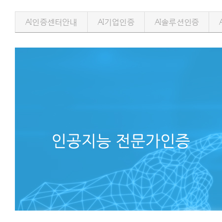
AI인증센터안내
AI기업인증
AI솔루션인증