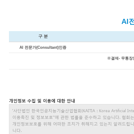
AI
구 분
AI 전문가(Consultant)인증
※결제- 무통장입
개인정보 수집 및 이용에 대한 안내
'사단법인 한국인공지능기술산업협회(KAITIA : Korea Artificial Int
이용촉진 및 정보보호"에 관한 법률을 준수하고 있습니다. 협회
개인정보보호를 위해 어떠한 조치가 취해지고 있는지 알려드립니
니다.