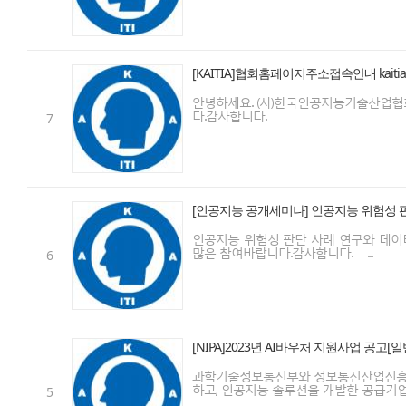
[KAITIA]협회홈페이지주소접속안내 kaitia.c
안녕하세요. (사)한국인공지능기술산업협회 운
다.감사합니다.
7
[인공지능 공개세미나] 인공지능 위험성 
인공지능 위험성 판단 사례 연구와 데
많은 참여바랍니다.감사합니다. ...
6
[NIPA]2023년 AI바우처 지원사업 공고[일
과학기술정보통신부와 정보통신산업진흥원은 
하고, 인공지능 솔루션을 개발한 공급기업(국내
5