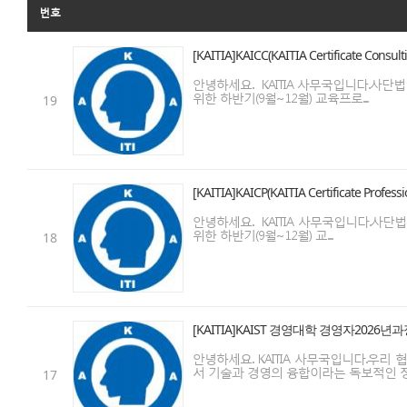
번호
[KAITIA]KAICC(KAITIA Certificat
안녕하세요. KAITIA 사무국입니다.사단법인 
위한 하반기(9월~12월) 교육프로...
19
[KAITIA]KAICP(KAITIA Certificat
안녕하세요. KAITIA 사무국입니다.사단법인 
위한 하반기(9월~12월) 교...
18
[KAITIA]KAIST 경영대학 경영자2026
안녕하세요. KAITIA 사무국입니다.우리
서 기술과 경영의 융합이라는 독보적인 정체
17