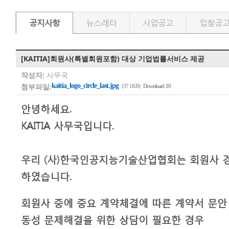
공지사항
뉴스레터
사업공고
입찰공
[KAITIA]회원사(특별회원포함) 대상 기업법률서비스 제공
작성자:
사무국
첨부파일:
kaitia_logo_circle_last.jpg
(37.1KB)
Download: 10
안녕하세요.
KAITIA 사무국입니다.
우리 (사)한국인공지능기술산업협회는 회원사 경
하였습니다.
회원사 중에 중요 계약체결에 따른 계약서 문안 
동성 문제해결을 위한 상담이 필요한 경우