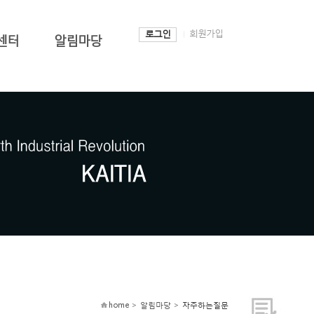
회원가입
로그인
센터
알림마당
home > 알림마당 >
자주하는질문