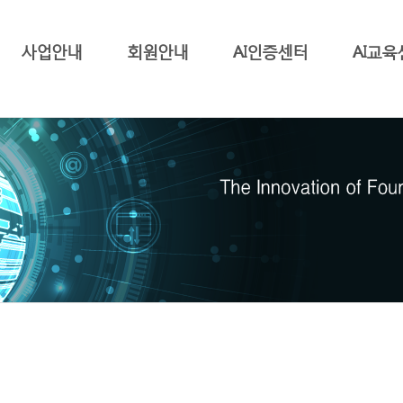
사업안내
회원안내
AI인증센터
AI교육